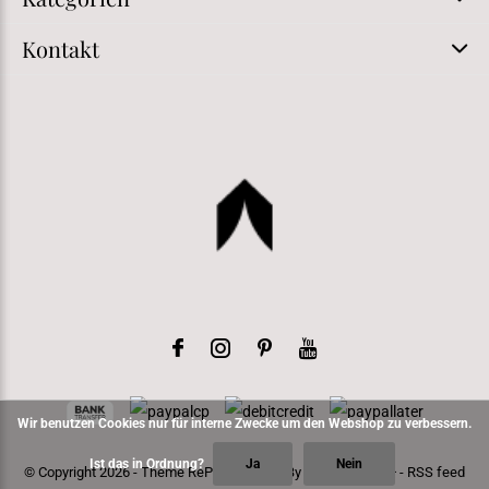
Kontakt
Wir benutzen Cookies nur für interne Zwecke um den Webshop zu verbessern.
Ist das in Ordnung?
Ja
Nein
© Copyright
2026
- Theme RePos - Theme By
DMWS
x
Plus+
-
RSS feed