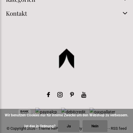
Kontakt
Wir benutzen Cookies nur für interne Zwecke um den Webshop zu verbessern.
Ist das in Ordnung?
Ja
Nein
© Copyright
2026
- Theme RePos - Theme By
DMWS
x
Plus+
-
RSS feed