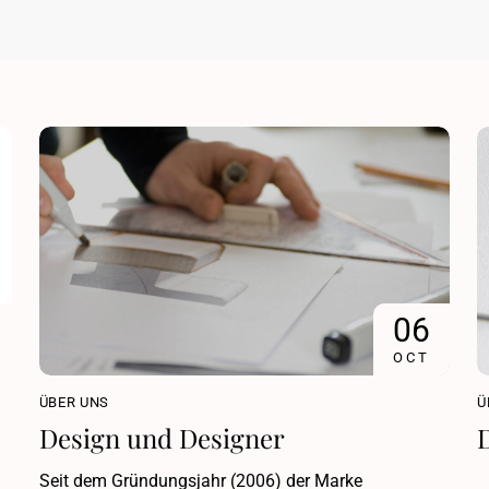
06
OCT
ÜBER UNS
Ü
Design und Designer
Seit dem Gründungsjahr (2006) der Marke