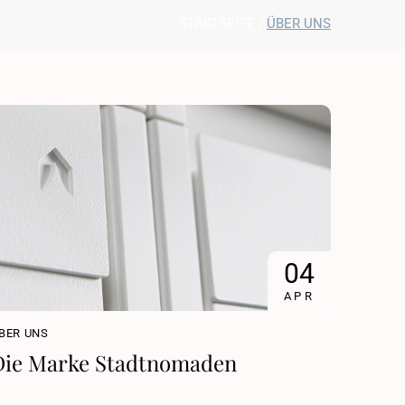
STARTSEITE
ÜBER UNS
04
APR
BER UNS
Die Marke Stadtnomaden