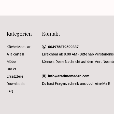
Kategorien
Kontakt
Küche Modular
004975879599887
A la carte II
Erreichbar ab 8.00 AM - Bitte hab Verständnis
Möbel
können. Deine Nachricht auf dem Anrufbeantwo
Outlet
info@stadtnomaden.com
Ersatzteile
Du hast Fragen, schreib uns doch eine Mail!
Downloads
FAQ