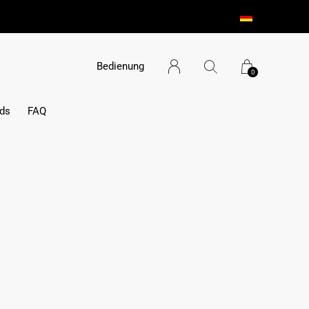
Bedienung
0
ds
FAQ