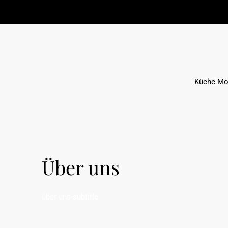
Küche Mo
Über uns
über uns-subtitle