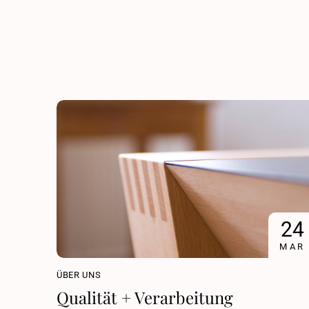
24
MAR
ÜBER UNS
Qualität + Verarbeitung