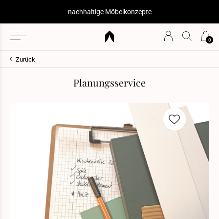
nachhaltige Möbelkonzepte
0
Zurück
Planungsservice