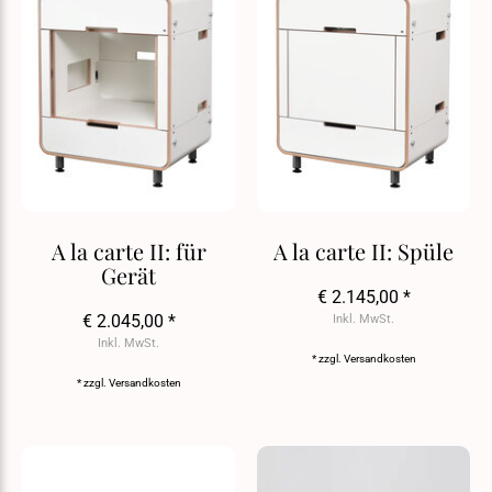
A la carte II: für
A la carte II: Spüle
Gerät
€ 2.145,00 *
€ 2.045,00 *
Inkl. MwSt.
Inkl. MwSt.
* zzgl.
Versandkosten
* zzgl.
Versandkosten