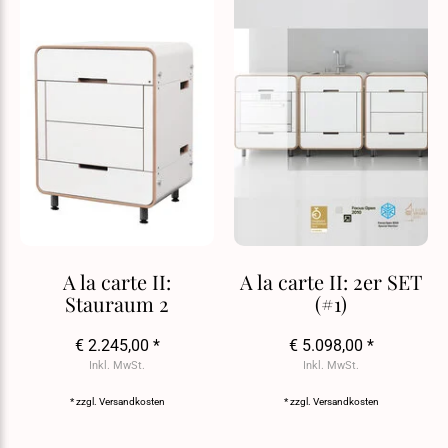
A la carte II:
A la carte II: 2er SET
Stauraum 2
(#1)
€ 2.245,00 *
€ 5.098,00 *
Inkl. MwSt.
Inkl. MwSt.
* zzgl.
Versandkosten
* zzgl.
Versandkosten