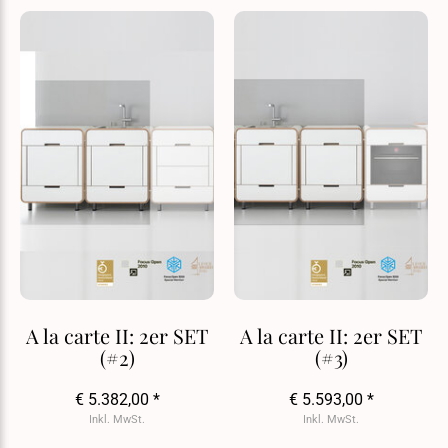
A la carte II: 2er SET
A la carte II: 2er SET
(#2)
(#3)
€ 5.382,00 *
€ 5.593,00 *
Inkl. MwSt.
Inkl. MwSt.