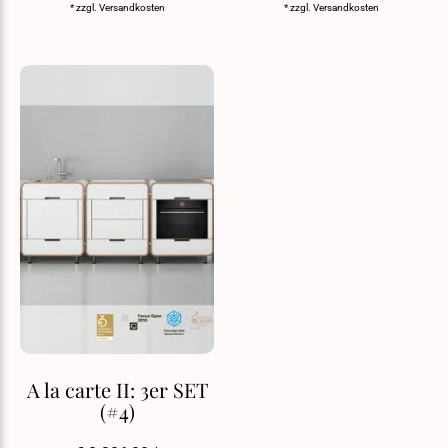
* zzgl.
Versandkosten
* zzgl.
Versandkosten
A la carte II: 3er SET
(#4)