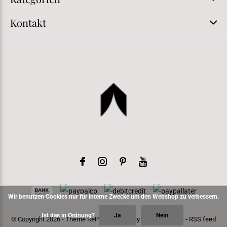
Kontakt
Wir benutzen Cookies nur für interne Zwecke um den Webshop zu verbessern.
Ist das in Ordnung?
Ja
Nein
© Copyright
2026
- Theme RePos - Theme By
DMWS
x
Plus+
-
RSS feed