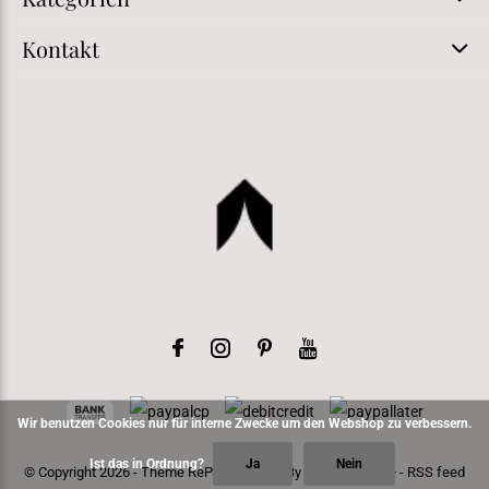
Kontakt
Wir benutzen Cookies nur für interne Zwecke um den Webshop zu verbessern.
Ist das in Ordnung?
Ja
Nein
© Copyright
2026
- Theme RePos - Theme By
DMWS
x
Plus+
-
RSS feed