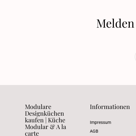
Melden 
Modulare
Informationen
Designküchen
kaufen | Küche
Impressum
Modular & A la
AGB
carte