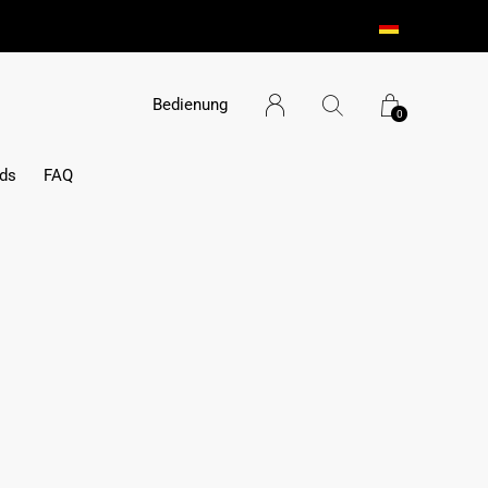
Bedienung
0
ds
FAQ