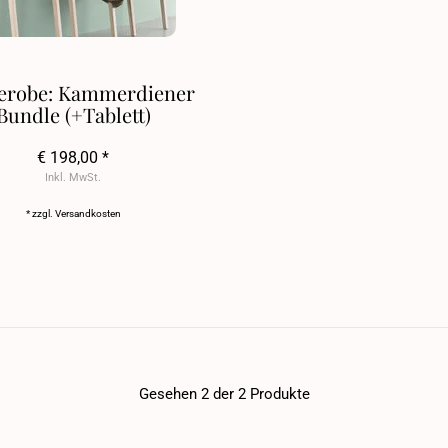
erobe: Kammerdiener
Bundle (+Tablett)
€ 198,00 *
Inkl. MwSt.
* zzgl.
Versandkosten
Gesehen 2 der 2 Produkte