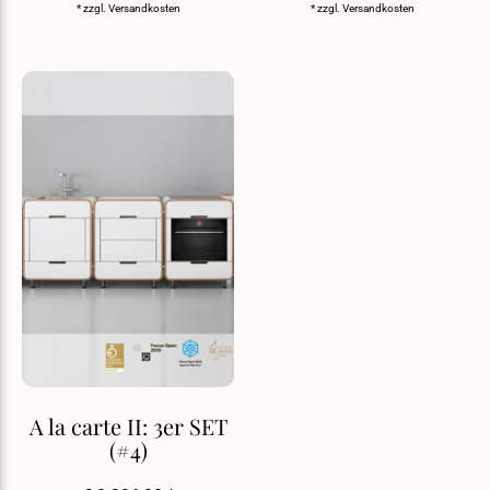
* zzgl.
Versandkosten
* zzgl.
Versandkosten
A la carte II: 3er SET
(#4)