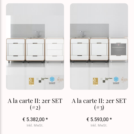
A la carte II: 2er SET
A la carte II: 2er SET
(#2)
(#3)
€ 5.382,00 *
€ 5.593,00 *
Inkl. MwSt.
Inkl. MwSt.