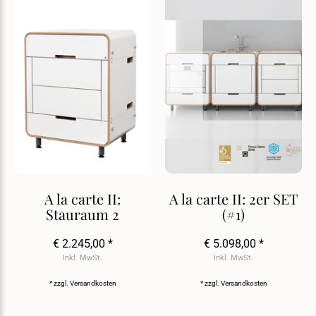
A la carte II:
A la carte II: 2er SET
Stauraum 2
(#1)
€ 2.245,00 *
€ 5.098,00 *
Inkl. MwSt.
Inkl. MwSt.
* zzgl.
Versandkosten
* zzgl.
Versandkosten