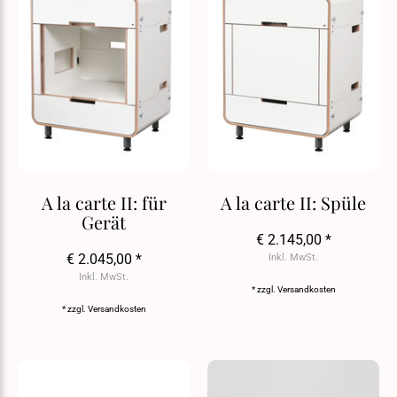
A la carte II: für
A la carte II: Spüle
Gerät
€ 2.145,00 *
€ 2.045,00 *
Inkl. MwSt.
Inkl. MwSt.
* zzgl.
Versandkosten
* zzgl.
Versandkosten