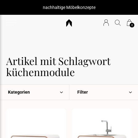
nachhaltige Möbelkonzepte
0
Artikel mit Schlagwort
küchenmodule
Kategorien
Filter