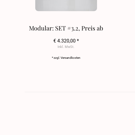
Modular: SET #3.2, Preis ab
€ 4.320,00 *
Inkl. MwSt.
* zzgl.
Versandkosten