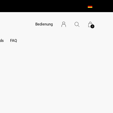
Bedienung
0
ds
FAQ