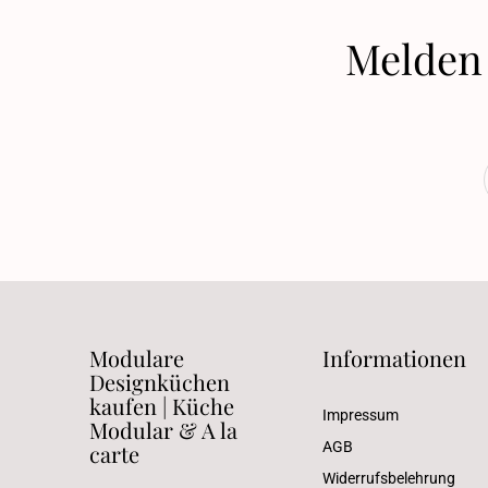
Melden 
Modulare
Informationen
Designküchen
kaufen | Küche
Impressum
Modular & A la
AGB
carte
Widerrufsbelehrung