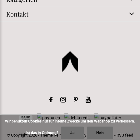
Kontakt
Wir benutzen Cookies nur für interne Zwecke um den Webshop zu verbessern.
Ist das in Ordnung?
Ja
Nein
© Copyright
2026
- Theme RePos - Theme By
DMWS
x
Plus+
-
RSS feed