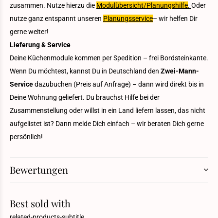
zusammen. Nutze hierzu die
Modulübersicht/Planungshilfe
.
Oder
nutze ganz entspannt unseren
Planungsservice
– wir helfen Dir
gerne weiter!
Lieferung & Service
Deine Küchenmodule kommen per Spedition – frei Bordsteinkante.
Wenn Du möchtest, kannst Du in Deutschland den
Zwei-Mann-
Service
dazubuchen (Preis auf Anfrage) – dann wird direkt bis in
Deine Wohnung geliefert. Du brauchst Hilfe bei der
Zusammenstellung oder willst in ein Land liefern lassen, das nicht
aufgelistet ist? Dann melde Dich einfach – wir beraten Dich gerne
persönlich!
Bewertungen
Best sold with
related-products-subtitle