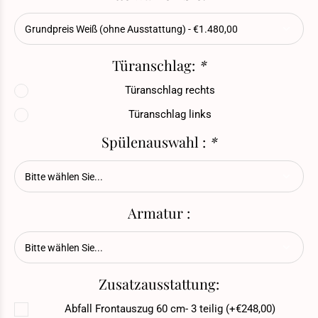
Türanschlag:
*
Türanschlag rechts
Türanschlag links
Spülenauswahl :
*
Armatur :
Zusatzausstattung:
Abfall Frontauszug 60 cm- 3 teilig (+€248,00)