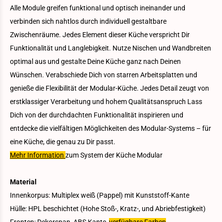
Alle Module greifen funktional und optisch ineinander und
verbinden sich nahtlos durch individuell gestaltbare
Zwischenräume. Jedes Element dieser Küche verspricht Dir
Funktionalität und Langlebigkeit. Nutze Nischen und Wandbreiten
optimal aus und gestalte Deine Küche ganz nach Deinen
Wünschen. Verabschiede Dich von starren Arbeitsplatten und
genieße die Flexibilität der Modular-Küche. Jedes Detail zeugt von
erstklassiger Verarbeitung und hohem Qualitätsanspruch Lass
Dich von der durchdachten Funktionalität inspirieren und
entdecke die vielfältigen Möglichkeiten des Modular-Systems – für
eine Küche, die genau zu Dir passt.
Mehr Information
zum System der Küche Modular
Material
Innenkorpus: Multiplex weiß (Pappel) mit Kunststoff-Kante
Hülle: HPL beschichtet (Hohe Stoß-, Kratz-, und Abriebfestigkeit)