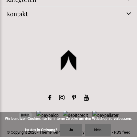
Kontakt
Wir benutzen Cookies nur für interne Zwecke um den Webshop zu verbessern.
Ist das in Ordnung?
Ja
Nein
© Copyright
2026
- Theme RePos - Theme By
DMWS
x
Plus+
-
RSS feed