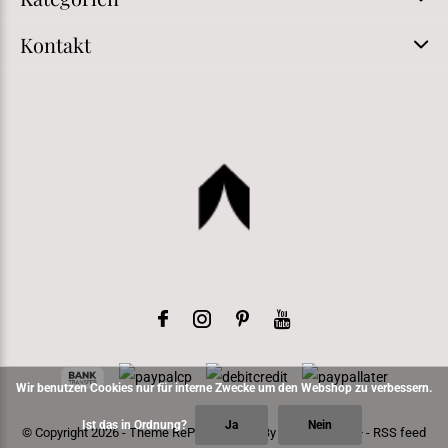
Kontakt
Wir benutzen Cookies nur für interne Zwecke um den Webshop zu verbessern.
Ist das in Ordnung?
Ja
Nein
© Copyright
2026
- Theme RePos - Theme By
DMWS
x
Plus+
-
RSS feed