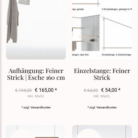
Aufhängung: Feiner
Einzelstange: Feiner
Strick | Esche 160 cm
Strick
€ 165,00 *
€ 54,00 *
€ 194,00
€ 64,00
Inkl. MwSt.
Inkl. MwSt.
* zzgl.
Versandkosten
* zzgl.
Versandkosten