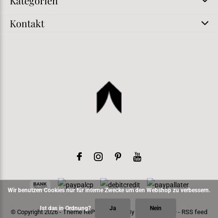
Kategorien
Kontakt
Wir benutzen Cookies nur für interne Zwecke um den Webshop zu verbessern.
Ist das in Ordnung?
Ja
Nein
© Copyright
2026
- Theme RePos - Theme By
DMWS
x
Plus+
-
RSS feed