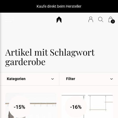
durchdachtes und prämiertes Design
0
Artikel mit Schlagwort
garderobe
Kategorien
Filter
-15%
-16%