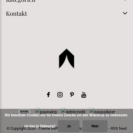
Kontakt
Wir benutzen Cookies nur für interne Zwecke um den Webshop zu verbessern.
Ist das in Ordnung?
Ja
Nein
© Copyright
2026
- Theme RePos - Theme By
DMWS
x
Plus+
-
RSS feed