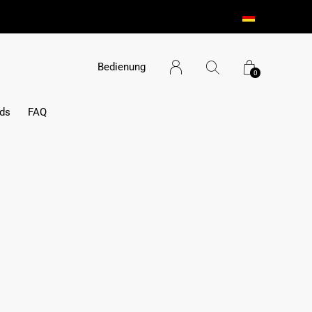
Bedienung
0
ds
FAQ