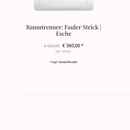
Raumtrenner: Fauler Strick |
Esche
€ 360,00 *
€ 425,00
Inkl. MwSt.
* zzgl.
Versandkosten