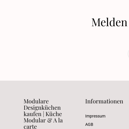
Melden 
Modulare
Informationen
Designküchen
kaufen | Küche
Impressum
Modular & A la
AGB
carte