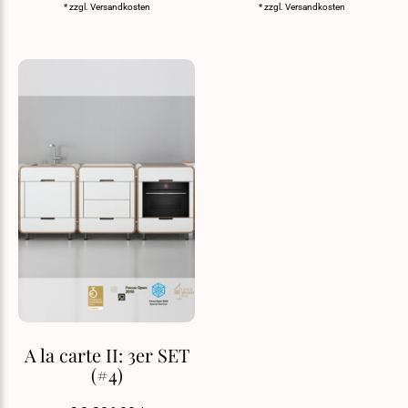
* zzgl.
Versandkosten
* zzgl.
Versandkosten
A la carte II: 3er SET
(#4)