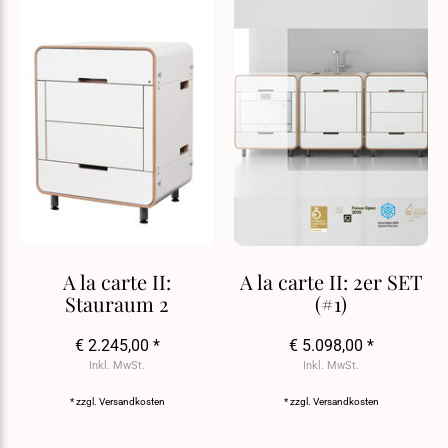
A la carte II:
A la carte II: 2er SET
Stauraum 2
(#1)
€ 2.245,00 *
€ 5.098,00 *
Inkl. MwSt.
Inkl. MwSt.
* zzgl.
Versandkosten
* zzgl.
Versandkosten