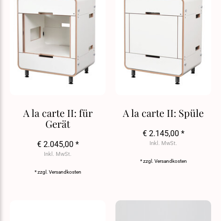
A la carte II: für
A la carte II: Spüle
Gerät
€ 2.145,00 *
€ 2.045,00 *
Inkl. MwSt.
Inkl. MwSt.
* zzgl.
Versandkosten
* zzgl.
Versandkosten