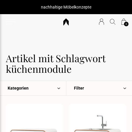
nachhaltige Möbelkonzepte
0
Artikel mit Schlagwort
küchenmodule
Kategorien
Filter