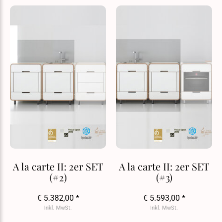
A la carte II: 2er SET
A la carte II: 2er SET
(#2)
(#3)
€ 5.382,00 *
€ 5.593,00 *
Inkl. MwSt.
Inkl. MwSt.