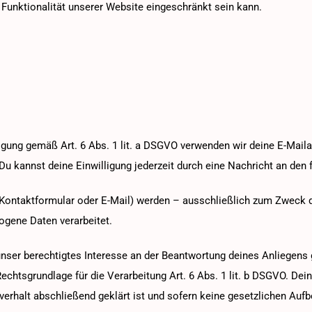
Funktionalität unserer Website eingeschränkt sein kann.
ligung gemäß Art. 6 Abs. 1 lit. a DSGVO verwenden wir deine E-Mail
u kannst deine Einwilligung jederzeit durch eine Nachricht an den 
Kontaktformular oder E-Mail) werden – ausschließlich zum Zweck 
ogene Daten verarbeitet.
unser berechtigtes Interesse an der Beantwortung deines Anliegens g
 Rechtsgrundlage für die Verarbeitung Art. 6 Abs. 1 lit. b DSGVO. D
erhalt abschließend geklärt ist und sofern keine gesetzlichen Auf