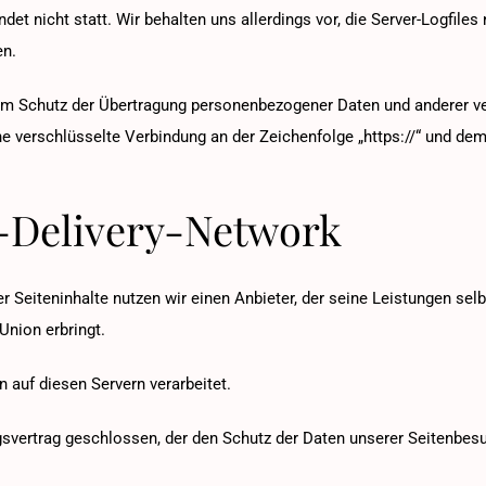
t nicht statt. Wir behalten uns allerdings vor, die Server-Logfiles 
en.
m Schutz der Übertragung personenbezogener Daten und anderer vert
e verschlüsselte Verbindung an der Zeichenfolge „https://“ und de
t-Delivery-Network
er Seiteninhalte nutzen wir einen Anbieter, der seine Leistungen s
Union erbringt.
auf diesen Servern verarbeitet.
svertrag geschlossen, der den Schutz der Daten unserer Seitenbesu