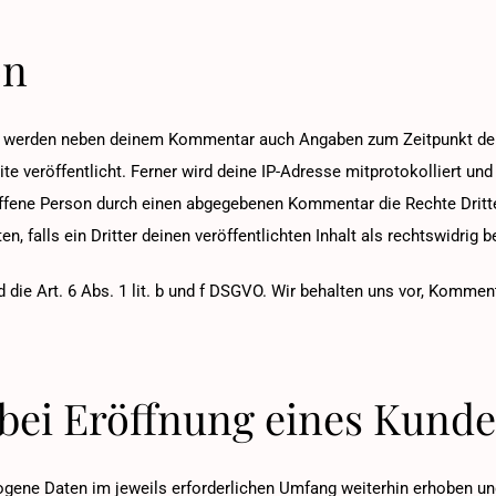
on
 werden neben deinem Kommentar auch Angaben zum Zeitpunkt der 
veröffentlicht. Ferner wird deine IP-Adresse mitprotokolliert und 
offene Person durch einen abgegebenen Kommentar die Rechte Dritter
en, falls ein Dritter deinen veröffentlichten Inhalt als rechtswidrig 
 die Art. 6 Abs. 1 lit. b und f DSGVO. Wir behalten uns vor, Kommen
 bei Eröffnung eines Kund
ene Daten im jeweils erforderlichen Umfang weiterhin erhoben und 