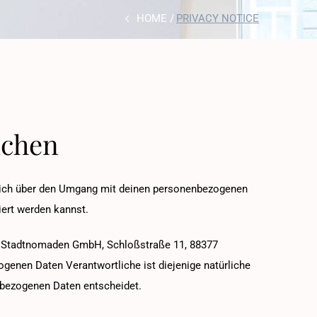
HOME
PRIVACY NOTICE
ichen
 dich über den Umgang mit deinen personenbezogenen
iert werden kannst.
st Stadtnomaden GmbH, Schloßstraße 11, 88377
ogenen Daten Verantwortliche ist diejenige natürliche
nbezogenen Daten entscheidet.