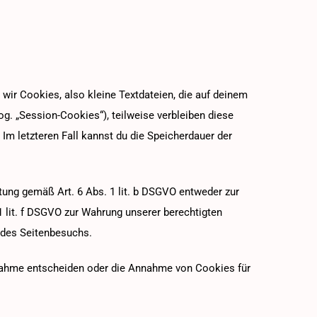
ir Cookies, also kleine Textdateien, die auf deinem
. „Session-Cookies“), teilweise verbleiben diese
Im letzteren Fall kannst du die Speicherdauer der
tung gemäß Art. 6 Abs. 1 lit. b DSGVO entweder zur
 1 lit. f DSGVO zur Wahrung unserer berechtigten
 des Seitenbesuchs.
nnahme entscheiden oder die Annahme von Cookies für