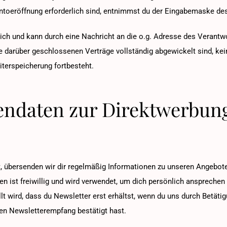
ontoeröffnung erforderlich sind, entnimmst du der Eingabemaske de
ich und kann durch eine Nachricht an die o.g. Adresse des Verantw
e darüber geschlossenen Verträge vollständig abgewickelt sind, ke
iterspeicherung fortbesteht.
endaten zur Direktwerbun
 übersenden wir dir regelmäßig Informationen zu unseren Angebote
ten ist freiwillig und wird verwendet, um dich persönlich ansprech
llt wird, dass du Newsletter erst erhältst, wenn du uns durch Betä
 den Newsletterempfang bestätigt hast.