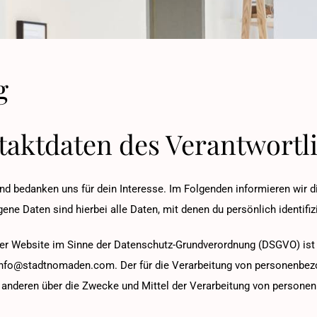
g
ntaktdaten des Verantwortl
nd bedanken uns für dein Interesse. Im Folgenden informieren wir
e Daten sind hierbei alle Daten, mit denen du persönlich identifiz
ieser Website im Sinne der Datenschutz-Grundverordnung (DSGVO) i
info@stadtnomaden.com
. Der für die Verarbeitung von personenbez
t anderen über die Zwecke und Mittel der Verarbeitung von persone