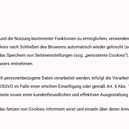
und die Nutzung bestimmter Funktionen zu ermöglichen, verwenden w
kies nach Schließen des Browsers automatisch wieder gelöscht (sog
s Speichern von Seiteneinstellungen (sog. „persistente Cookies“). 
owsers entnehmen.
h personenbezogene Daten verarbeitet werden, erfolgt die Verarbei
 DSGVO im Falle einer erteilten Einwilligung oder gemäß Art. 6 Abs.
bsite sowie einer kundenfreundlichen und effektiven Ausgestaltung
 das Setzen von Cookies informiert wirst und einzeln über deren A