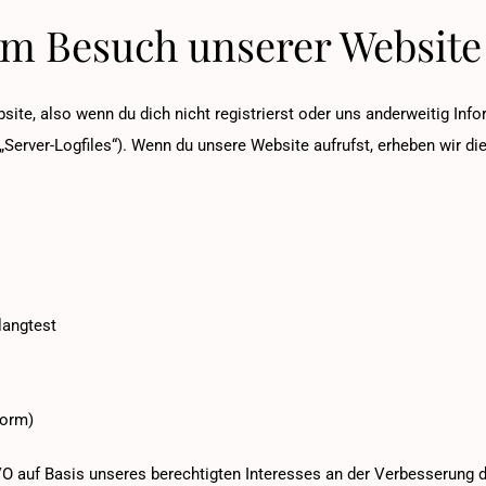
im Besuch unserer Website
te, also wenn du dich nicht registrierst oder uns anderweitig Info
„Server-Logfiles“). Wenn du unsere Website aufrufst, erheben wir die
langtest
Form)
GVO auf Basis unseres berechtigten Interesses an der Verbesserung de